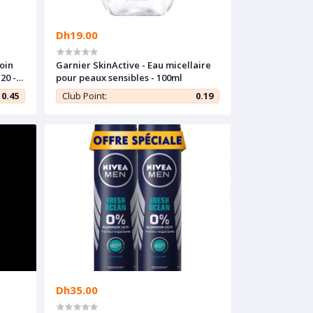
Dh19.00
Soin
Garnier SkinActive - Eau micellaire
20 -
pour peaux sensibles - 100ml
0.45
Club Point:
0.19
Dh35.00