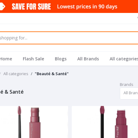
Home
Flash Sale
Blogs
All Brands
All categorie
All categories
"Beauté & Santé"
Brands
é & Santé
All Bra