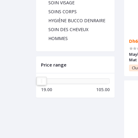
SOIN VISAGE
SOINS CORPS
HYGIÈNE BUCCO DENRAIRE
SOIN DES CHEVEUX
HOMMES
Dh6
Mayb
Mat 
Price range
Supe
Clu
LOVE
19.00
105.00