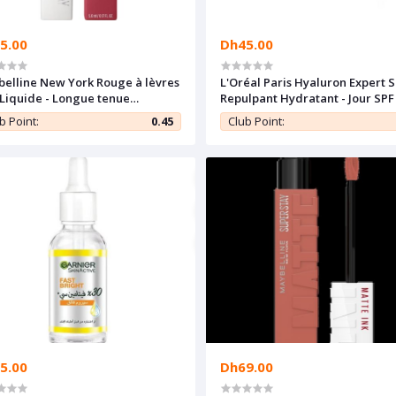
5.00
Dh45.00
elline New York Rouge à lèvres
L'Oréal Paris Hyaluron Expert 
Liquide - Longue tenue
Repulpant Hydratant - Jour SPF 
rstay Matte Ink - 80 RULER - 5 ml
50 ml
b Point:
0.45
Club Point:
5.00
Dh69.00