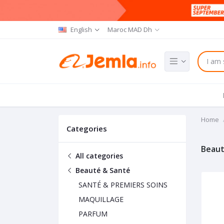
English
Maroc MAD Dh
Home
Categories
Beaut
All categories
Beauté & Santé
SANTÉ & PREMIERS SOINS
MAQUILLAGE
PARFUM