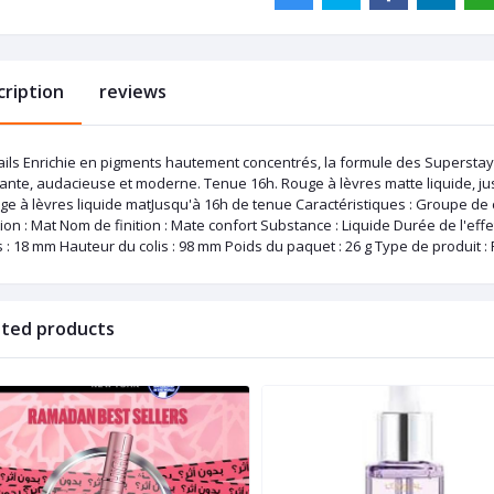
cription
reviews
ails Enrichie en pigments hautement concentrés, la formule des Superstay 
rante, audacieuse et moderne. Tenue 16h. Rouge à lèvres matte liquide, ju
ge à lèvres liquide matJusqu'à 16h de tenue Caractéristiques : Groupe de
tion : Mat Nom de finition : Mate confort Substance : Liquide Durée de l'eff
s : 18 mm Hauteur du colis : 98 mm Poids du paquet : 26 g Type de produit :
ated products