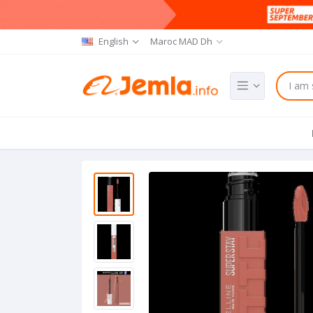
English
Maroc MAD Dh