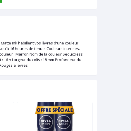
Matte Ink habillent vos lèvres d'une couleur
squ'à 16 heures de tenue. Couleurs intenses.
 couleur : Marron Nom de la couleur Seductress
et : 16 h Largeur du colis : 18 mm Profondeur du
 Rouges à lèvres