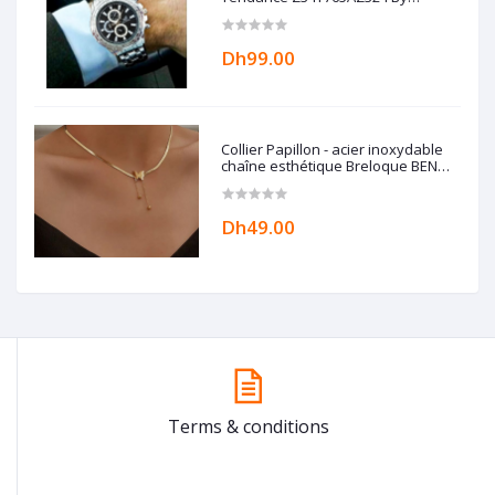
Modhila
Dh99.00
Collier Papillon - acier inoxydable
chaîne esthétique Breloque BEN
ACCESSORIZE
Dh49.00
Terms & conditions