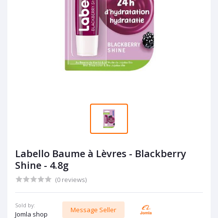
Labello Baume à Lèvres - Blackberry
Shine - 4.8g
(0 reviews)
Sold by:
Message Seller
Jomla shop