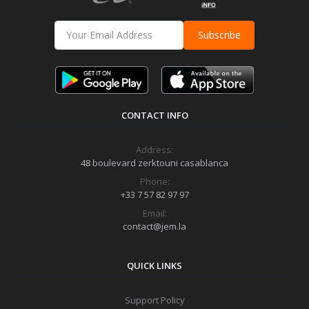
Subscribe
CONTACT INFO
Address:
48 boulevard zerktouni casablanca
Phone:
+33 7 57 82 97 97
Email:
contact@jem.la
QUICK LINKS
Support Policy