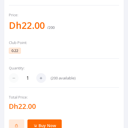
Price:
Dh22.00
/200
Club Point:
0.22
Quantity:
(
200
available)
Total Price:
Dh22.00
Buy Now