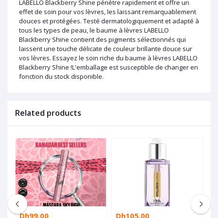
LABELLO Blackberry Shine pénètre rapidement et offre un
effet de soin pour vos lèvres, les laissant remarquablement
douces et protégées. Testé dermatologiquement et adapté à
tous les types de peau, le baume à lèvres LABELLO
Blackberry Shine contient des pigments sélectionnés qui
laissent une touche délicate de couleur brillante douce sur
vos lèvres. Essayez le soin riche du baume à lèvres LABELLO
Blackberry Shine !L'emballage est susceptible de changer en
fonction du stock disponible.
Related products
Dh99.00
Dh105.00
D