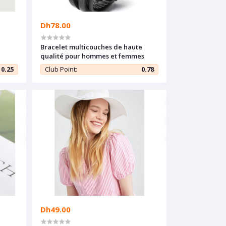
Dh78.00
Bracelet multicouches de haute
qualité pour hommes et femmes
0.25
Club Point:
0.78
Dh49.00