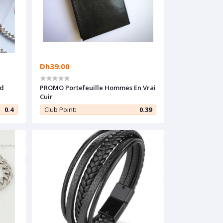
Dh39.00
nd
PROMO Portefeuille Hommes En Vrai
Cuir
0.4
Club Point:
0.39