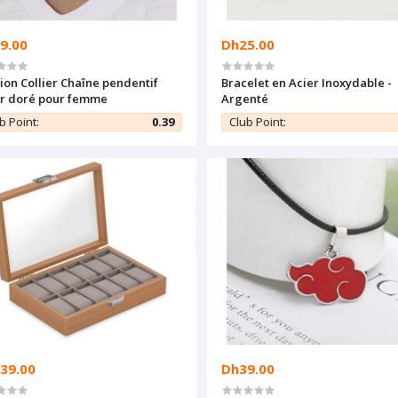
9.00
Dh25.00
ion Collier Chaîne pendentif
Bracelet en Acier Inoxydable -
r doré pour femme
Argenté
b Point:
0.39
Club Point:
39.00
Dh39.00