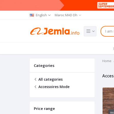
English
Maroc MAD Dh
Home
Categories
Acces
All categories
Accessoires Mode
Price range