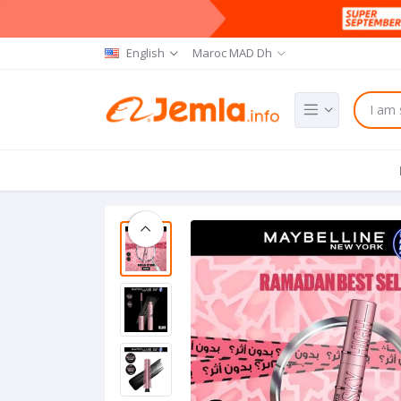
English
Maroc MAD Dh