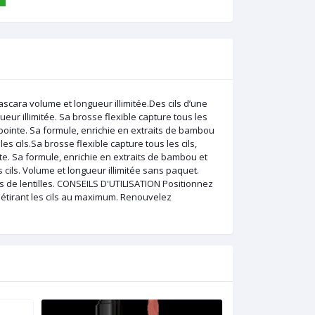
ascara volume et longueur illimitée.Des cils d’une
ur illimitée. Sa brosse flexible capture tous les
la pointe. Sa formule, enrichie en extraits de bambou
es cils.Sa brosse flexible capture tous les cils,
inte. Sa formule, enrichie en extraits de bambou et
s cils. Volume et longueur illimitée sans paquet.
 de lentilles. CONSEILS D'UTILISATION Positionnez
 étirant les cils au maximum. Renouvelez