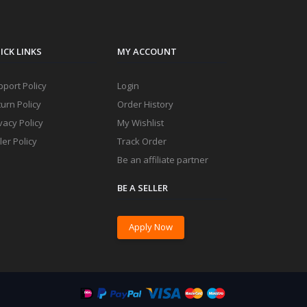
ICK LINKS
MY ACCOUNT
port Policy
Login
urn Policy
Order History
vacy Policy
My Wishlist
ler Policy
Track Order
Be an affiliate partner
BE A SELLER
Apply Now