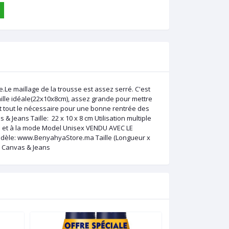
te.Le maillage de la trousse est assez serré. C'est
aille idéale(22x10x8cm), assez grande pour mettre
ent tout le nécessaire pour une bonne rentrée des
Jeans Taille: 22 x 10 x 8 cm Utilisation multiple
le et à la mode Model Unisex VENDU AVEC LE
le: www.BenyahyaStore.ma Taille (Longueur x
e: Canvas & Jeans