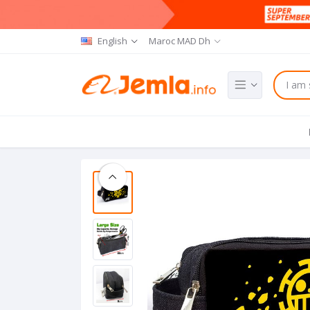
English
Maroc MAD Dh