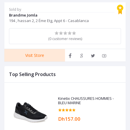
Sold by
Brandme Jomla
194 , hassan 2, 2 Éme Etg, Appt 6 - Casablanca
(0 customer reviews)
Visit Store
Top Selling Products
Kinetix CHAUSSURES HOMMES -
BLEU MARINE
Dh157.00