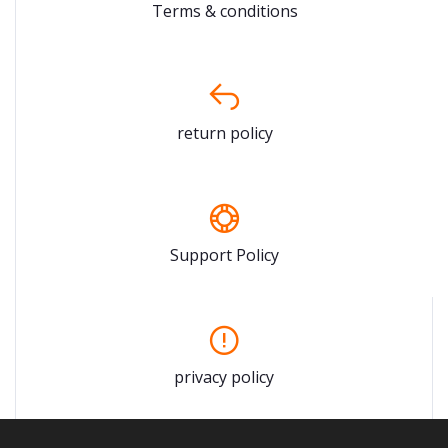
Terms & conditions
return policy
Support Policy
privacy policy