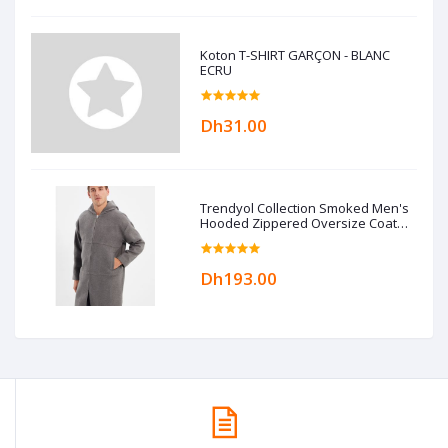
Koton T-SHIRT GARÇON - BLANC
ECRU
Dh31.00
Trendyol Collection Smoked Men's
Hooded Zippered Oversize Coat
TMNAW22KB0050
Dh193.00