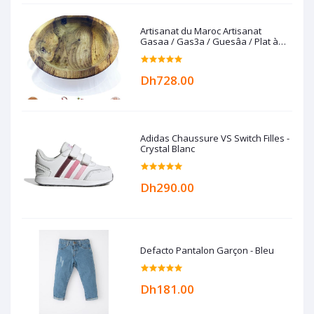
Artisanat du Maroc Artisanat
Gasaa / Gas3a / Guesâa / Plat à
couscous en Bois de noyer
Dh728.00
Adidas Chaussure VS Switch Filles -
Crystal Blanc
Dh290.00
Defacto Pantalon Garçon - Bleu
Dh181.00