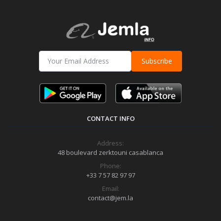
Subscribe
CONTACT INFO
Address:
48 boulevard zerktouni casablanca
Phone:
+33 7 57 82 97 97
Email:
contact@jem.la