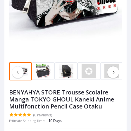
BENYAHYA STORE Trousse Scolaire
Manga TOKYO GHOUL Kaneki Anime
Multifonction Pencil Case Otaku
(0 reviews)
10 Days
Estimate Shipping Time: