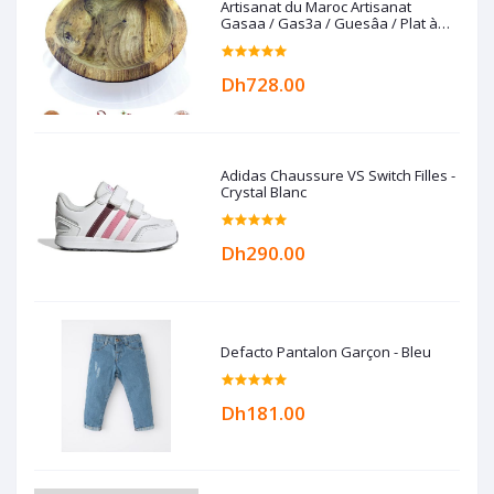
Artisanat du Maroc Artisanat
Gasaa / Gas3a / Guesâa / Plat à
couscous en Bois de noyer
Dh728.00
Adidas Chaussure VS Switch Filles -
Crystal Blanc
Dh290.00
Defacto Pantalon Garçon - Bleu
Dh181.00