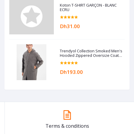
Koton T-SHIRT GARÇON - BLANC
ECRU
Dh31.00
Trendyol Collection Smoked Men's
Hooded Zippered Oversize Coat
TMNAW22KB0050
Dh193.00
Terms & conditions