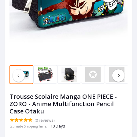
Trousse Scolaire Manga ONE PIECE -
ZORO - Anime Multifonction Pencil
Case Otaku
(0 reviews)
10 Days
Estimate Shipping Time: