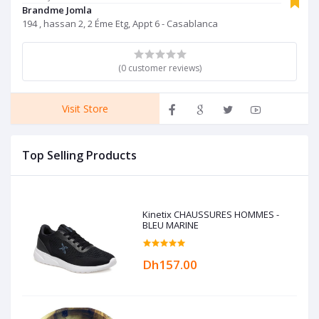
Brandme Jomla
194 , hassan 2, 2 Éme Etg, Appt 6 - Casablanca
(0 customer reviews)
Visit Store
Top Selling Products
Kinetix CHAUSSURES HOMMES -
BLEU MARINE
Dh157.00