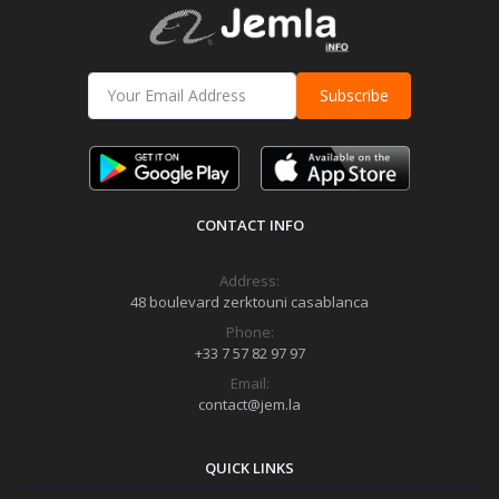
Subscribe
CONTACT INFO
Address:
48 boulevard zerktouni casablanca
Phone:
+33 7 57 82 97 97
Email:
contact@jem.la
QUICK LINKS