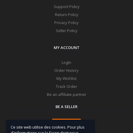
Support Policy
Return Policy
Privacy Policy
Seller Policy
MY ACCOUNT
Login
Order History
My Wishlist
Track Order
Be an affiliate partner
BE A SELLER
Apply Now
Ce site web utilise des cookies. Pour plus
d'informations sur la façon dont nous