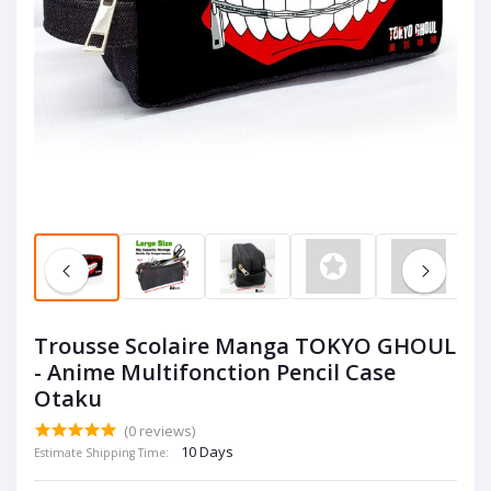
Trousse Scolaire Manga TOKYO GHOUL
- Anime Multifonction Pencil Case
Otaku
(0 reviews)
10 Days
Estimate Shipping Time: