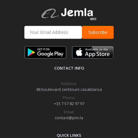
Subscribe
CONTACT INFO
Address:
48 boulevard zerktouni casablanca
Phone:
+33 7 57 82 97 97
Email:
contact@jem.la
QUICK LINKS