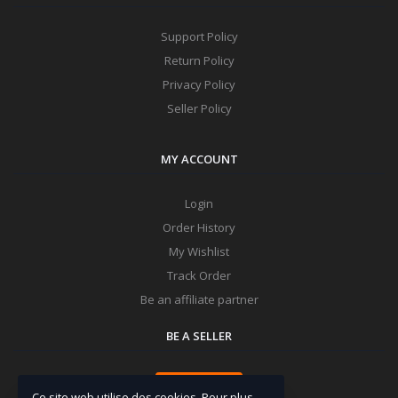
Support Policy
Return Policy
Privacy Policy
Seller Policy
MY ACCOUNT
Login
Order History
My Wishlist
Track Order
Be an affiliate partner
BE A SELLER
Apply Now
Ce site web utilise des cookies. Pour plus