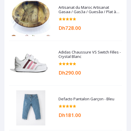
Artisanat du Maroc Artisanat
Gasaa / Gas3a / Guesâa / Plat à
couscous en Bois de noyer
Dh728.00
Adidas Chaussure VS Switch Filles -
Crystal Blanc
Dh290.00
Defacto Pantalon Garçon - Bleu
Dh181.00