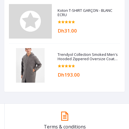
Koton T-SHIRT GARÇON - BLANC
ECRU
Dh31.00
Trendyol Collection Smoked Men's
Hooded Zippered Oversize Coat
TMNAW22KB0050
Dh193.00
Terms & conditions