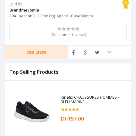
Sold by
Brandme Jomla
194 , hassan 2, 2 Éme Etg, Appt 6 - Casablanca
(0 customer reviews)
Visit Store
Top Selling Products
Kinetix CHAUSSURES HOMMES -
BLEU MARINE
Dh157.00