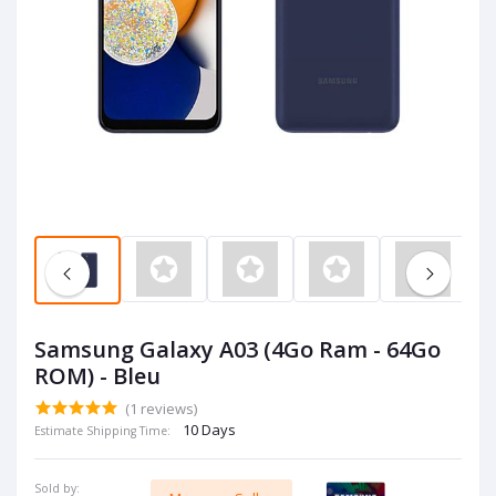
Samsung Galaxy A03 (4Go Ram - 64Go
ROM) - Bleu
(1 reviews)
10 Days
Estimate Shipping Time:
Sold by: