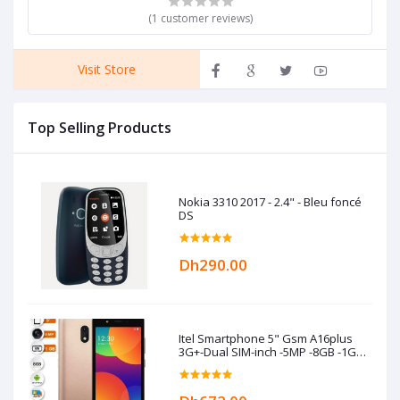
(1 customer reviews)
Visit Store
Top Selling Products
Nokia 3310 2017 - 2.4" - Bleu foncé
DS
Dh290.00
Itel Smartphone 5" Gsm A16plus
3G+-Dual SIM-inch -5MP -8GB -1GB
RAM -Gold