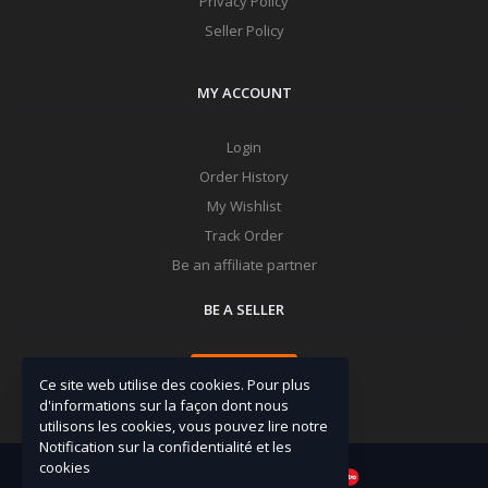
Privacy Policy
Seller Policy
MY ACCOUNT
Login
Order History
My Wishlist
Track Order
Be an affiliate partner
BE A SELLER
Apply Now
Ce site web utilise des cookies. Pour plus
d'informations sur la façon dont nous
utilisons les cookies, vous pouvez lire notre
Notification sur la confidentialité et les
cookies