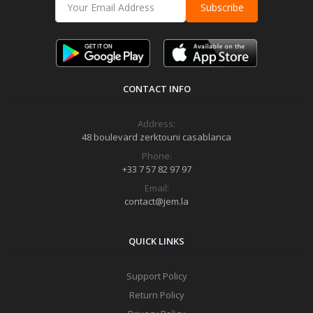
Subscribe
CONTACT INFO
Address:
48 boulevard zerktouni casablanca
Phone:
+33 7 57 82 97 97
Email:
contact@jem.la
QUICK LINKS
Support Policy
Return Policy