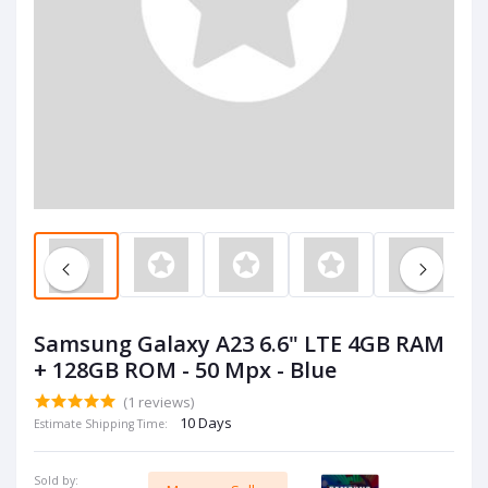
Samsung Galaxy A23 6.6" LTE 4GB RAM
+ 128GB ROM - 50 Mpx - Blue
(1 reviews)
10 Days
Estimate Shipping Time:
Sold by: