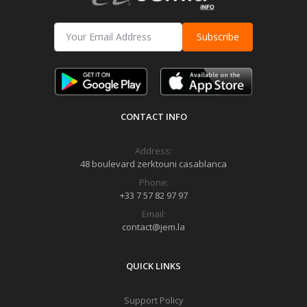
Subscribe
CONTACT INFO
Address:
48 boulevard zerktouni casablanca
Phone:
+33 7 57 82 97 97
Email:
contact@jem.la
QUICK LINKS
Support Policy