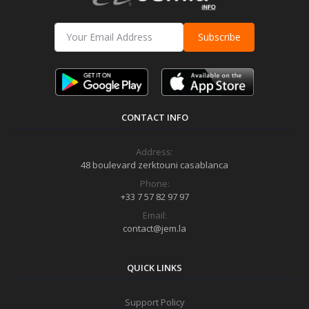
Subscribe
CONTACT INFO
Address:
48 boulevard zerktouni casablanca
Phone:
+33 7 57 82 97 97
Email:
contact@jem.la
QUICK LINKS
Support Policy