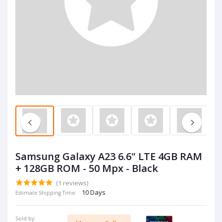
Samsung Galaxy A23 6.6" LTE 4GB RAM
+ 128GB ROM - 50 Mpx - Black
(1 reviews)
10 Days
Estimate Shipping Time:
Sold by: