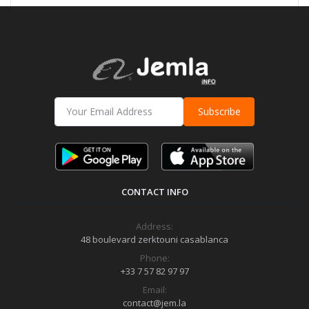
Subscribe
CONTACT INFO
Address:
48 boulevard zerktouni casablanca
Phone:
+33 7 57 82 97 97
Email:
contact@jem.la