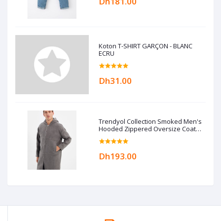
Dh181.00
Koton T-SHIRT GARÇON - BLANC
ECRU
Dh31.00
Trendyol Collection Smoked Men's
Hooded Zippered Oversize Coat
TMNAW22KB0050
Dh193.00