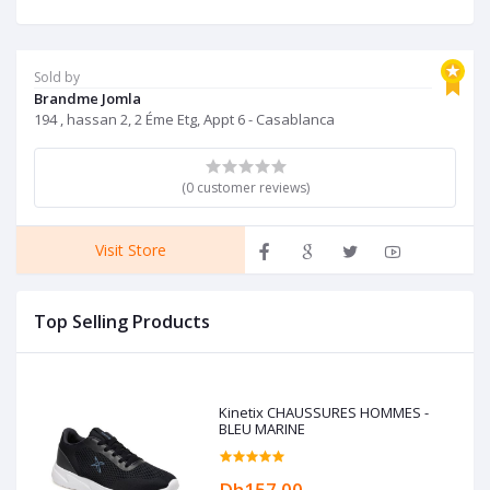
Sold by
Brandme Jomla
194 , hassan 2, 2 Éme Etg, Appt 6 - Casablanca
(0 customer reviews)
Visit Store
Top Selling Products
Kinetix CHAUSSURES HOMMES -
BLEU MARINE
Dh157.00