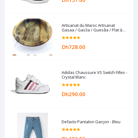
Artisanat du Maroc Artisanat
Gasaa / Gas3a / Guesâa / Plat à
couscous en Bois de noyer
Dh728.00
Adidas Chaussure VS Switch Filles -
Crystal Blanc
Dh290.00
Defacto Pantalon Garçon - Bleu