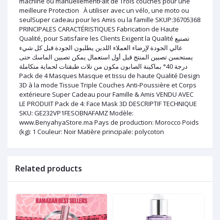
machine ou manuellementFait de Trois couches pour une
meilleure Protection À utiliser avec un vélo, une moto ou
seulSuper cadeau pour les Amis ou la famille SKUP:36705368
PRINCIPALES CARACTÉRISTIQUES Fabrication de Haute
Qualité, pour Satisfaire les Clients Exigent la Qualité تصنيع
عالي الجودة لإرضاء العملاء اللدين يطلبون الجودة قبل كل شيء
يستحسن تصبين المنتج قبل أول استعمال يمكن تصبين الماسك حتى
درجة 40° بماكينة الصابون مكون من تلات طبقتات لحماية متكاملة
Pack de 4 Masques Masque et tissu de haute Qualité Design
3D à la mode Tissue Triple Couches Anti-Poussière et Corps
extérieure Super Cadeau pour Famille & Amis VENDU AVEC
LE PRODUIT Pack de 4: Face Mask 3D DESCRIPTIF TECHNIQUE
SKU: GE232VP1FESOBNAFAMZ Modèle:
www.BenyahyaStore.ma Pays de production: Morocco Poids
(kg): 1 Couleur: Noir Matière principale: polycoton
Related products