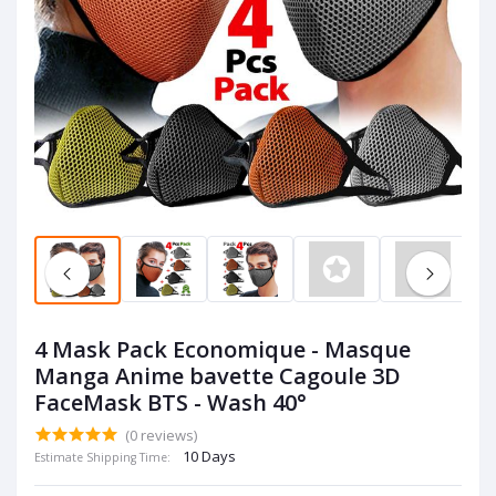
4 Mask Pack Economique - Masque
Manga Anime bavette Cagoule 3D
FaceMask BTS - Wash 40°
(0 reviews)
10 Days
Estimate Shipping Time: