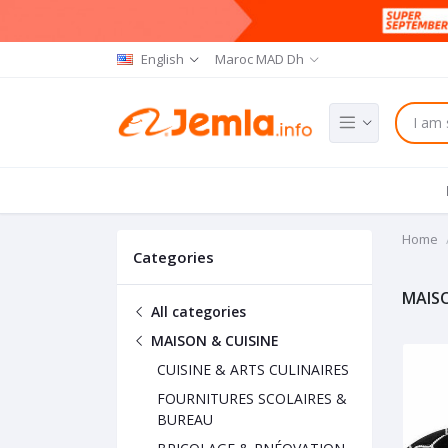
English
Maroc MAD Dh
Home
Categories
MAISO
All categories
MAISON & CUISINE
CUISINE & ARTS CULINAIRES
FOURNITURES SCOLAIRES &
BUREAU