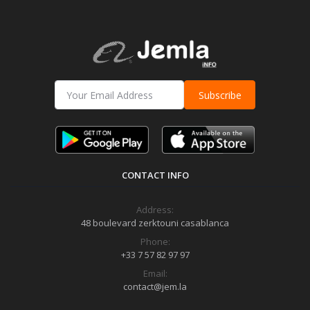
Subscribe
CONTACT INFO
Address:
48 boulevard zerktouni casablanca
Phone:
+33 7 57 82 97 97
Email:
contact@jem.la