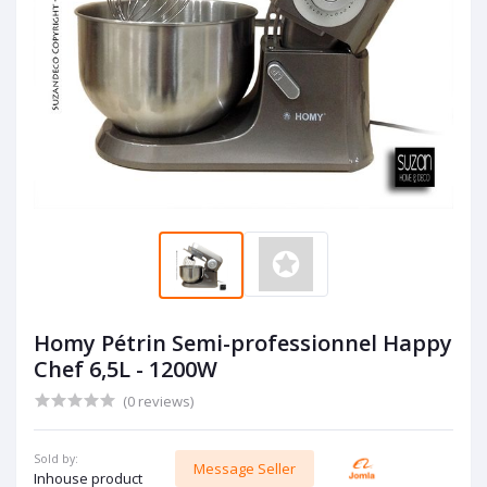
Homy Pétrin Semi-professionnel Happy
Chef 6,5L - 1200W
(0 reviews)
Sold by:
Message Seller
Inhouse product