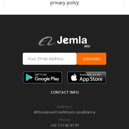
privacy policy
Subscribe
CONTACT INFO
Address:
48 boulevard zerktouni casablanca
Phone:
+33 7 57 82 97 97