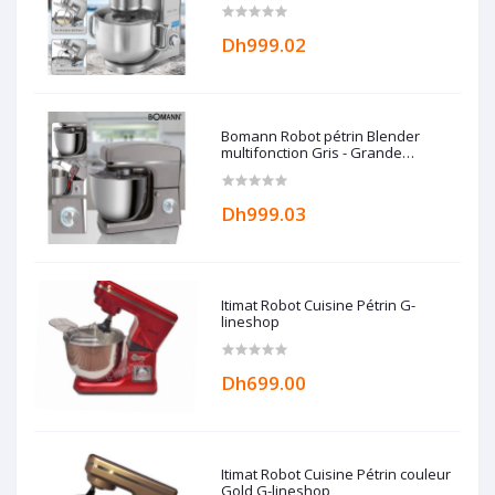
Allemand
Dh999.02
Bomann Robot pétrin Blender
multifonction Gris - Grande
capacité 10L - 1500W Bomann
Dh999.03
Itimat Robot Cuisine Pétrin G-
lineshop
Dh699.00
Itimat Robot Cuisine Pétrin couleur
Gold G-lineshop