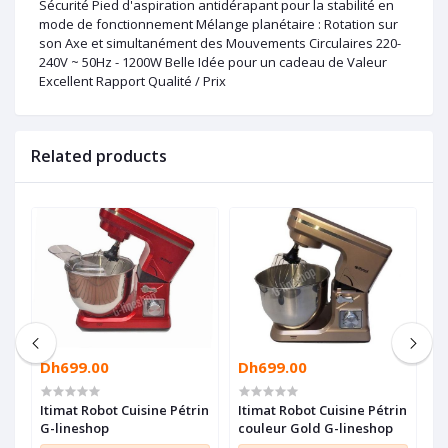
Sécurité Pied d'aspiration antidérapant pour la stabilité en
mode de fonctionnement Mélange planétaire : Rotation sur
son Axe et simultanément des Mouvements Circulaires 220-
240V ~ 50Hz - 1200W Belle Idée pour un cadeau de Valeur
Excellent Rapport Qualité / Prix
Related products
Dh699.00
Dh699.00
D
Itimat Robot Cuisine Pétrin
Itimat Robot Cuisine Pétrin
B
G-lineshop
couleur Gold G-lineshop
B
R