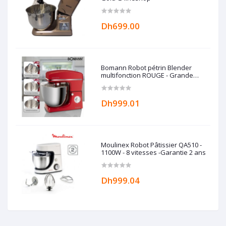
Dh699.00
Bomann Robot pétrin Blender
multifonction ROUGE - Grande
capacité 10L - 1500W -
Dh999.01
Moulinex Robot Pâtissier QA510 -
1100W - 8 vitesses -Garantie 2 ans
Dh999.04