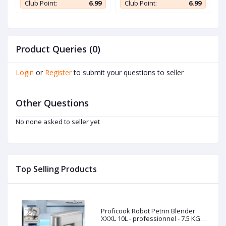
9
Club Point:
6.99
Club Point:
6.99
1
Product Queries (0)
Login
or
Register
to submit your questions to seller
Other Questions
No none asked to seller yet
Top Selling Products
Proficook Robot Petrin Blender
XXXL 10L - professionnel - 7.5 KG