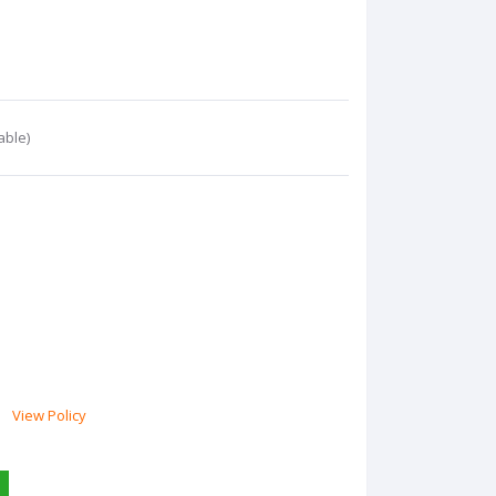
able)
View Policy