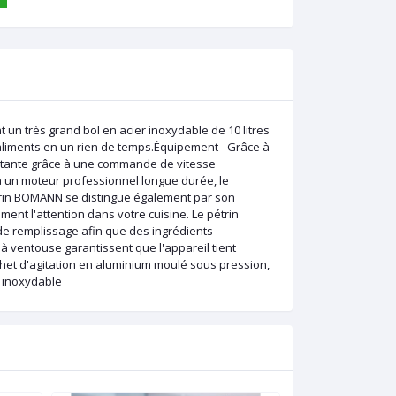
un très grand bol en acier inoxydable de 10 litres
aliments en un rien de temps.Équipement - Grâce à
onstante grâce à une commande de vitesse
à un moteur professionnel longue durée, le
étrin BOMANN se distingue également par son
ment l'attention dans votre cuisine. Le pétrin
e remplissage afin que des ingrédients
 ventouse garantissent que l'appareil tient
chet d'agitation en aluminium moulé sous pression,
r inoxydable