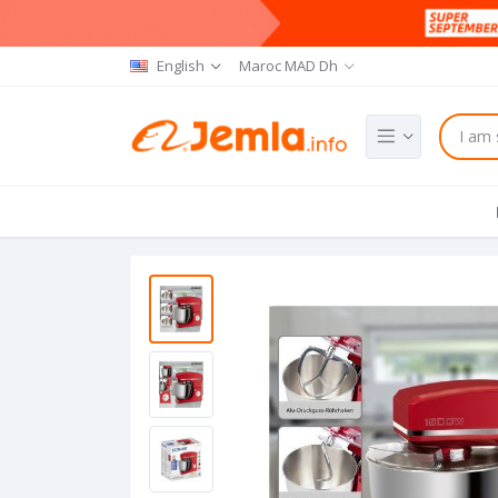
English
Maroc MAD Dh