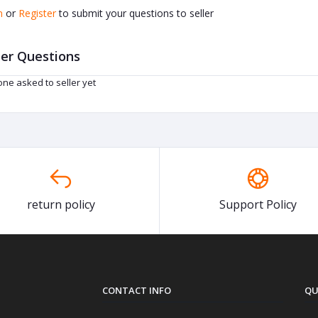
n
or
Register
to submit your questions to seller
er Questions
ne asked to seller yet
return policy
Support Policy
CONTACT INFO
QU