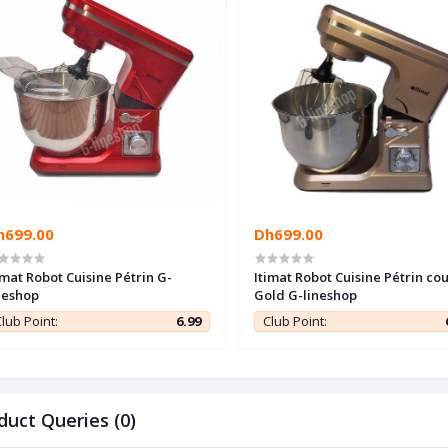
h699.00
Dh699.00
imat Robot Cuisine Pétrin G-
Itimat Robot Cuisine Pétrin co
neshop
Gold G-lineshop
lub Point:
6.99
Club Point:
duct Queries (0)