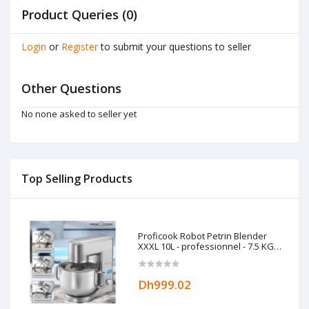
Product Queries (0)
Login
or
Register
to submit your questions to seller
Other Questions
No none asked to seller yet
Top Selling Products
Proficook Robot Petrin Blender
XXXL 10L - professionnel - 7.5 KG
Allemand
Dh999.02