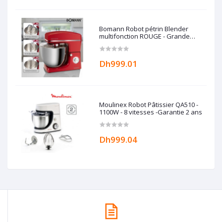
Bomann Robot pétrin Blender
multifonction ROUGE - Grande
capacité 10L - 1500W -
Dh999.01
Moulinex Robot Pâtissier QA510 -
1100W - 8 vitesses -Garantie 2 ans
Dh999.04