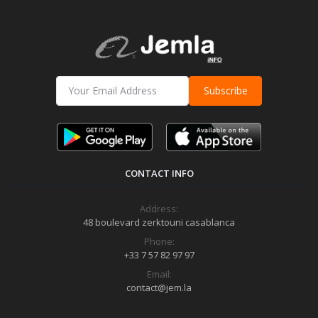
Subscribe
CONTACT INFO
Address:
48 boulevard zerktouni casablanca
Phone:
+33 7 57 82 97 97
Email:
contact@jem.la