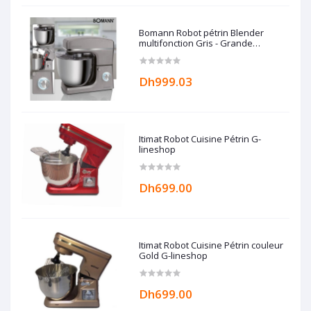
Bomann Robot pétrin Blender
multifonction Gris - Grande
capacité 10L - 1500W Bomann
Dh999.03
Itimat Robot Cuisine Pétrin G-
lineshop
Dh699.00
Itimat Robot Cuisine Pétrin couleur
Gold G-lineshop
Dh699.00