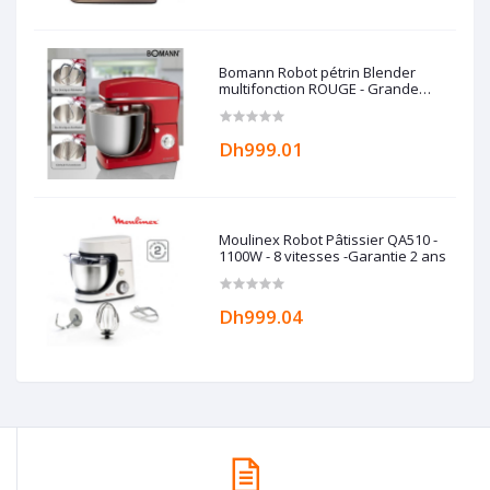
Bomann Robot pétrin Blender
multifonction ROUGE - Grande
capacité 10L - 1500W -
Dh999.01
Moulinex Robot Pâtissier QA510 -
1100W - 8 vitesses -Garantie 2 ans
Dh999.04