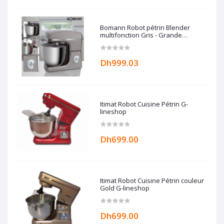
Bomann Robot pétrin Blender
multifonction Gris - Grande
capacité 10L - 1500W Bomann
Dh999.03
Itimat Robot Cuisine Pétrin G-
lineshop
Dh699.00
Itimat Robot Cuisine Pétrin couleur
Gold G-lineshop
Dh699.00