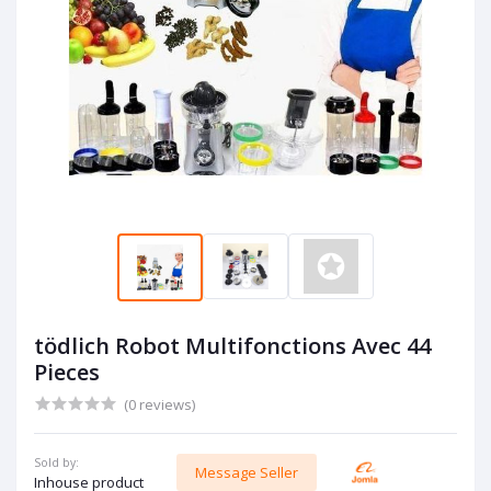
tödlich Robot Multifonctions Avec 44
Pieces
(0 reviews)
Sold by:
Message Seller
Inhouse product