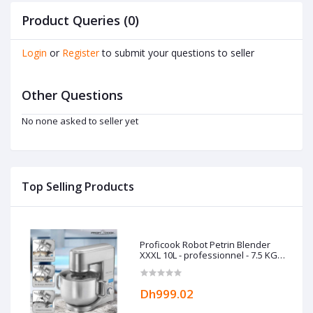
Product Queries (0)
Login
or
Register
to submit your questions to seller
Other Questions
No none asked to seller yet
Top Selling Products
Proficook Robot Petrin Blender
XXXL 10L - professionnel - 7.5 KG
Allemand
Dh999.02