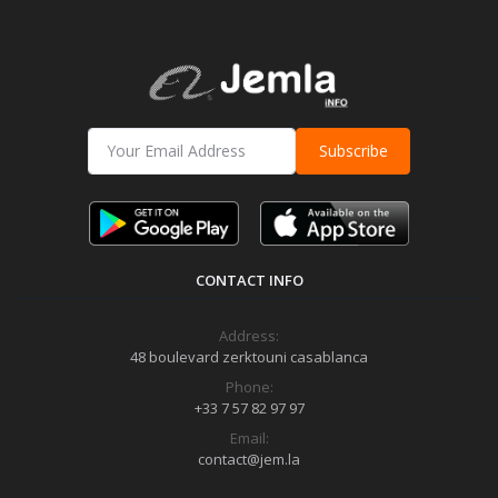
Subscribe
CONTACT INFO
Address:
48 boulevard zerktouni casablanca
Phone:
+33 7 57 82 97 97
Email:
contact@jem.la