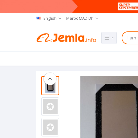
English
Maroc MAD Dh