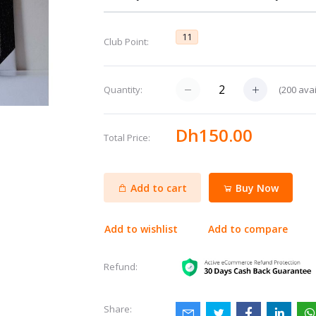
11
Club Point:
(
200
avai
Quantity:
Dh150.00
Total Price:
Add to cart
Buy Now
Add to wishlist
Add to compare
Refund:
Share: