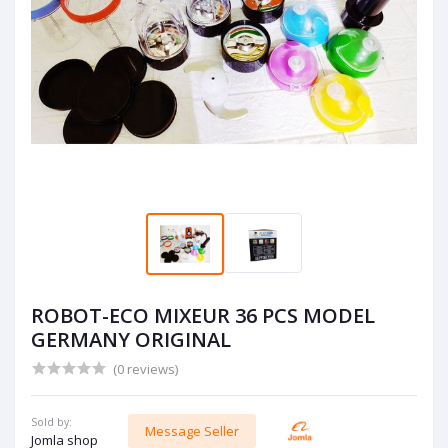
ROBOT-ECO MIXEUR 36 PCS MODEL
GERMANY ORIGINAL
(0 reviews)
Sold by:
Message Seller
Jomla shop