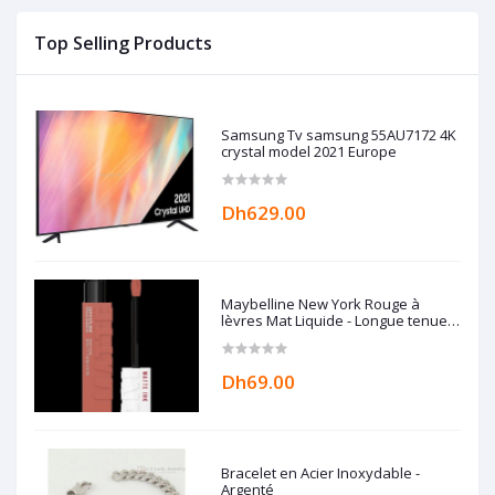
Top Selling Products
Samsung Tv samsung 55AU7172 4K
crystal model 2021 Europe
Dh629.00
Maybelline New York Rouge à
lèvres Mat Liquide - Longue tenue
Superstay Matte Ink - 65
SEDUCTRESS - 5 ml
Dh69.00
Bracelet en Acier Inoxydable -
Argenté