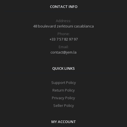
CONTACT INFO
Address:
48 boulevard zerktouni casablanca
Phone:
+33 7 57 82 97 97
Email:
contact@jem.la
QUICK LINKS
Support Policy
Return Policy
Privacy Policy
Seller Policy
MY ACCOUNT