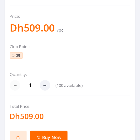
Price:
Dh509.00
/pc
Club Point:
5.09
Quantity:
(
100
available)
Total Price:
Dh509.00
Buy Now