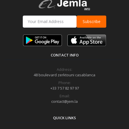
Subscribe
CONTACT INFO
Address:
48 boulevard zerktouni casablanca
Phone:
+33 7 57 82 97 97
Email:
contact@jem.la
QUICK LINKS