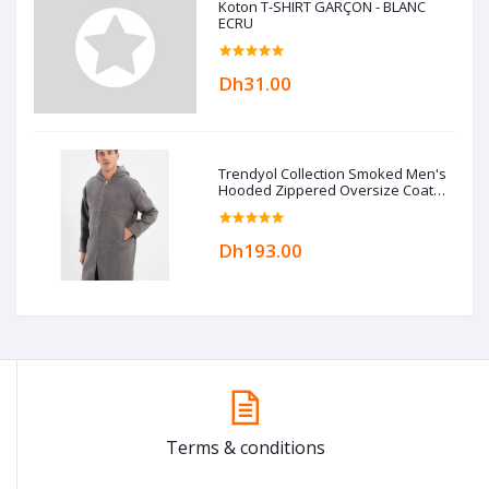
Koton T-SHIRT GARÇON - BLANC
ECRU
Dh31.00
Trendyol Collection Smoked Men's
Hooded Zippered Oversize Coat
TMNAW22KB0050
Dh193.00
Terms & conditions