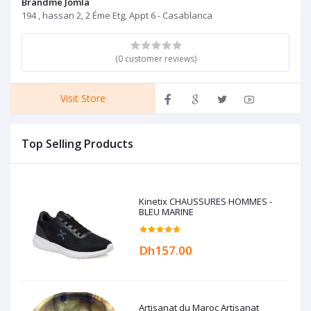
Brandme Jomla
194 , hassan 2, 2 Éme Etg, Appt 6 - Casablanca
(0 customer reviews)
Visit Store
Top Selling Products
Kinetix CHAUSSURES HOMMES -
BLEU MARINE
Dh157.00
Artisanat du Maroc Artisanat