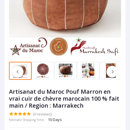
Artisanat du Maroc Pouf Marron en
vrai cuir de chèvre marocain 100 % fait
main / Region : Marrakech
(0 reviews)
10 Days
Estimate Shipping Time: