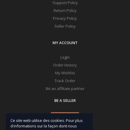
Support Policy
Return Policy
Privacy Policy
Seller Policy
MY ACCOUNT
Login
Order History
My Wishlist
Track Order
Be an affiliate partner
BE A SELLER
Apply Now
Ce site web utilise des cookies. Pour plus
d'informations sur la façon dont nous