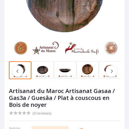
Artisanat du Maroc Artisanat Gasaa /
Gas3a / Guesâa / Plat à couscous en
Bois de noyer
(0 reviews)
Sold by: