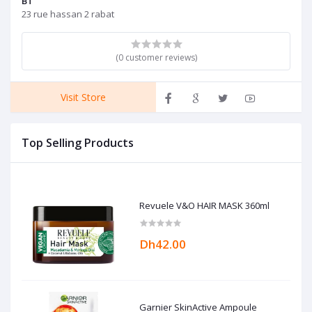
BT
23 rue hassan 2 rabat
(0 customer reviews)
Visit Store
Top Selling Products
Revuele V&O HAIR MASK 360ml
Dh42.00
Garnier SkinActive Ampoule