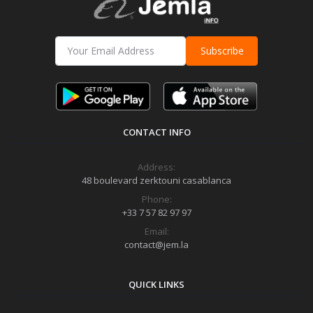
Subscribe
CONTACT INFO
Address:
48 boulevard zerktouni casablanca
Phone:
+33 7 57 82 97 97
Email:
contact@jem.la
QUICK LINKS