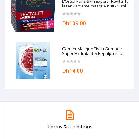
L'Oréal Paris Skin Expert - Revitalift
laser x3 creme masque nuit - 50ml
Dh109.00
Garnier Masque Tissu Grenade
Super Hydratant & Repulpant -
Peaux déshydratées
Dh14.00
Terms & conditions