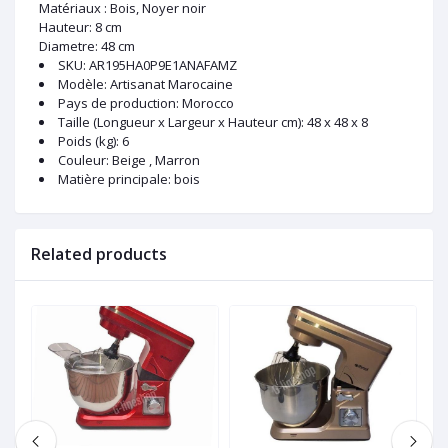
Matériaux : Bois, Noyer noir
Hauteur: 8 cm
Diametre: 48 cm
SKU
: AR195HA0P9E1ANAFAMZ
Modèle
: Artisanat Marocaine
Pays de production
: Morocco
Taille (Longueur x Largeur x Hauteur cm)
: 48 x 48 x 8
Poids (kg)
: 6
Couleur
: Beige , Marron
Matière principale
: bois
Related products