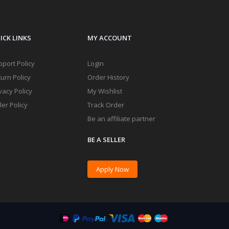
ICK LINKS
MY ACCOUNT
port Policy
Login
urn Policy
Order History
vacy Policy
My Wishlist
ler Policy
Track Order
Be an affiliate partner
BE A SELLER
Apply Now