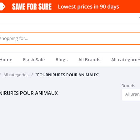
Home
Flash Sale
Blogs
All Brands
All categorie
All categories
"FOURNIRURES POUR ANIMAUX"
Brands
NIRURES POUR ANIMAUX
All Bra