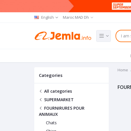
English
Maroc MAD Dh
Home
Categories
FOUR
All categories
SUPERMARKET
FOURNIRURES POUR
ANIMAUX
Chats