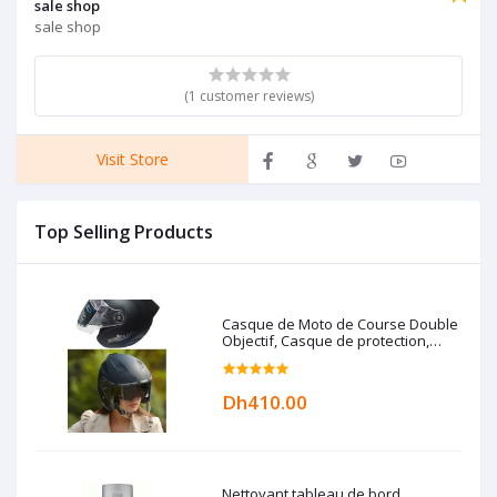
sale shop
sale shop
(1 customer reviews)
Visit Store
Top Selling Products
Casque de Moto de Course Double
Objectif, Casque de protection,
unisex, Karting
Dh410.00
Nettoyant tableau de bord