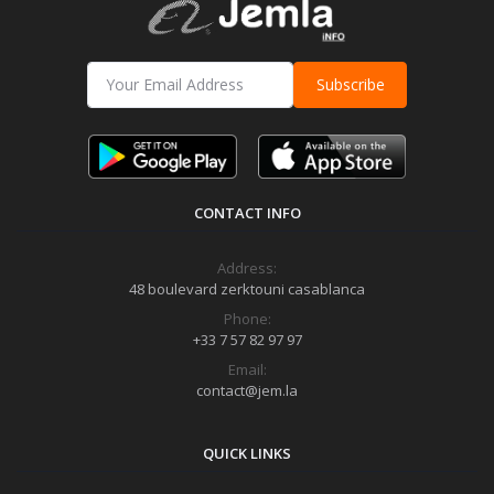
Subscribe
CONTACT INFO
Address:
48 boulevard zerktouni casablanca
Phone:
+33 7 57 82 97 97
Email:
contact@jem.la
QUICK LINKS