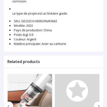
corrosion.
Le type de projet est un linéaire guide.
SKU
: GE232CA14XBSXNAFAMZ
Modèle
: 2022
Pays de production
: China
Poids (kg)
: 0.9
Couleur
: Argent
Matière principale
: Acier au carbone
Related products