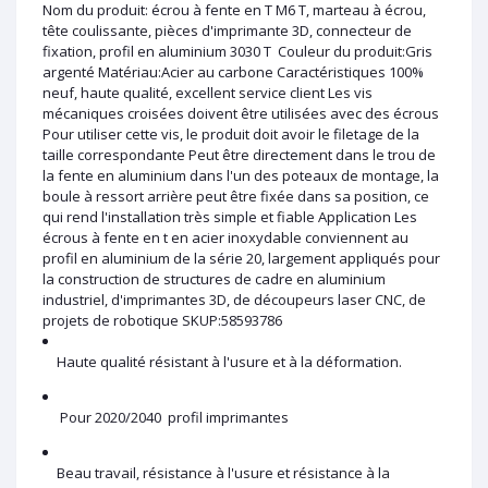
Nom du produit: écrou à fente en T M6 T, marteau à écrou,
tête coulissante, pièces d'imprimante 3D, connecteur de
fixation, profil en aluminium 3030 T Couleur du produit:Gris
argenté Matériau:Acier au carbone Caractéristiques 100%
neuf, haute qualité, excellent service client Les vis
mécaniques croisées doivent être utilisées avec des écrous
Pour utiliser cette vis, le produit doit avoir le filetage de la
taille correspondante Peut être directement dans le trou de
la fente en aluminium dans l'un des poteaux de montage, la
boule à ressort arrière peut être fixée dans sa position, ce
qui rend l'installation très simple et fiable Application Les
écrous à fente en t en acier inoxydable conviennent au
profil en aluminium de la série 20, largement appliqués pour
la construction de structures de cadre en aluminium
industriel, d'imprimantes 3D, de découpeurs laser CNC, de
projets de robotique SKUP:58593786
Haute qualité résistant à l'usure et à la déformation.
Pour 2020/2040 profil imprimantes
Beau travail, résistance à l'usure et résistance à la