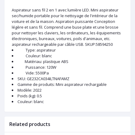
Aspirateur sans fil 2 en 1 avec lumière LED. Mini aspirateur
sec/humide portable pour le nettoyage de l'intérieur de la
voiture et de la maison. Aspiration puissante Conception
légère et sans fil. Comprend une buse plate et une brosse
pour nettoyer les claviers, les ordinateurs, les équipements
électroniques, bureaux, voitures, poils d'animaux, etc.
aspirateur rechargeable par câble USB. SKUP:58594250
Type: aspirateur
Couleur: blanc
Matériau: plastique ABS
Puissance: 120W
Vide: 5500Pa
SKU
: GE232CA034ILTNAFAMZ
Gamme de produits
: Mini aspirateur rechargable
Modèle
: 2022
Poids (kg)
: 0.5
Couleur
: blanc
Related products