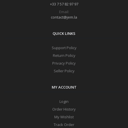
+33 7 57 82 97 97
Email:
contact@jem.la
QUICK LINKS
Support Policy
Return Policy
Privacy Policy
Seller Policy
MY ACCOUNT
Login
Order History
My Wishlist
Track Order