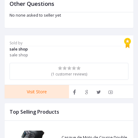
Other Questions
No none asked to seller yet
Sold by
sale shop
sale shop
(1 customer reviews)
Visit Store
Top Selling Products
Casque de Moto de Course Double