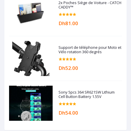
2x Poches Siège de Voiture - CATCH
CADDY™
Dh81.00
Support de téléphone pour Moto et
Vélo rotation 360 degrés
Dh52.00
Sony 5pcs 364 SR621SW Lithium
Cell Button Battery 1.55V
Dh54.00