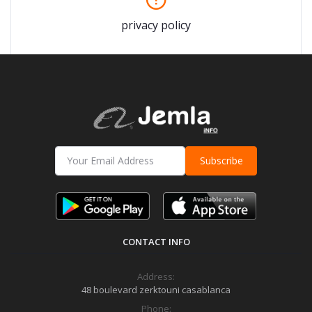
privacy policy
Subscribe
CONTACT INFO
Address:
48 boulevard zerktouni casablanca
Phone: