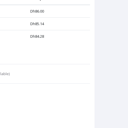
Dh86.00
Dh85.14
Dh84.28
lable)