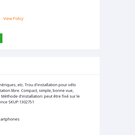
View Policy
iques, etc. Trou d'installation pour vélo
tation libre. Compact, simple, bonne vue,
éthode d'installation: peut être fixé sur le
otence SKUP:1302751
smartphones