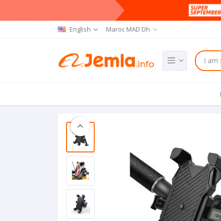
English
Maroc MAD Dh