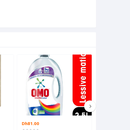
Dh81.00
Dh14.00