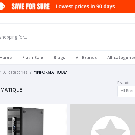
Home
Flash Sale
Blogs
All Brands
All categorie
All categories
"INFORMATIQUE"
Brands
RMATIQUE
All Bra