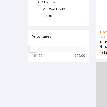
ACCESSOIRES
COMPOSANTS PC
RÉSEAUX
Dh7
Price range
Hp P
Ghz
Clu
161.00
729.00