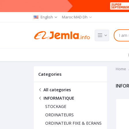
English
Maroc MAD Dh
Home
Categories
INFO
All categories
INFORMATIQUE
STOCKAGE
ORDINATEURS
ORDINATEUR FIXE & ECRANS