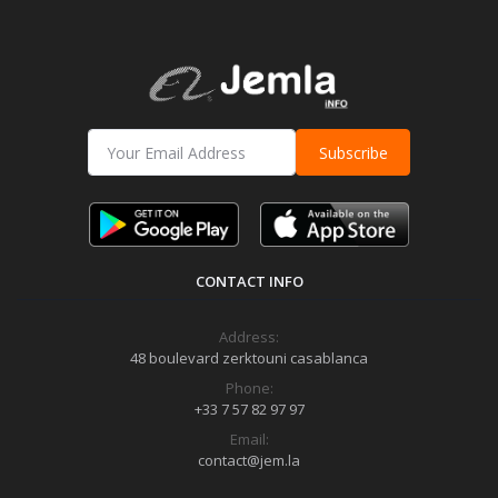
Subscribe
CONTACT INFO
Address:
48 boulevard zerktouni casablanca
Phone:
+33 7 57 82 97 97
Email:
contact@jem.la