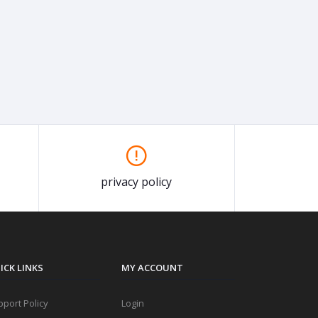
privacy policy
ICK LINKS
MY ACCOUNT
port Policy
Login