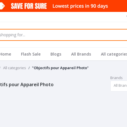
Home
Flash Sale
Blogs
All Brands
All categorie
All categories
"Objectifs pour Appareil Photo"
Brands
tifs pour Appareil Photo
All Bra