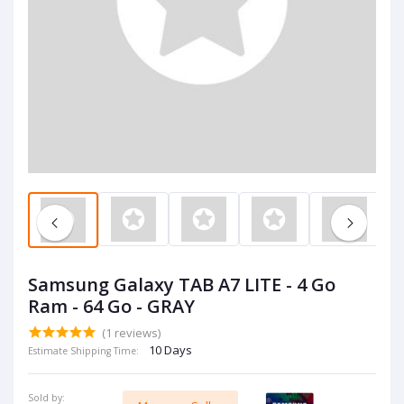
Samsung Galaxy TAB A7 LITE - 4 Go
Ram - 64 Go - GRAY
(1 reviews)
10 Days
Estimate Shipping Time:
Sold by: