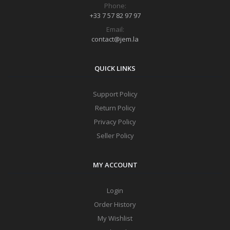
Phone:
+33 7 57 82 97 97
Email:
contact@jem.la
QUICK LINKS
Support Policy
Return Policy
Privacy Policy
Seller Policy
MY ACCOUNT
Login
Order History
My Wishlist