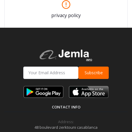
privacy policy
Subscribe
CONTACT INFO
Address:
48 boulevard zerktouni casablanca