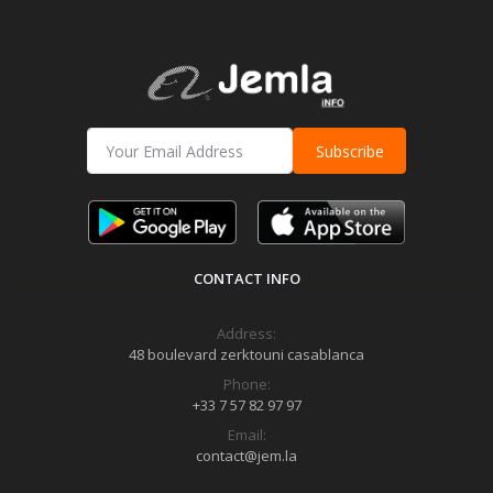
Subscribe
CONTACT INFO
Address:
48 boulevard zerktouni casablanca
Phone:
+33 7 57 82 97 97
Email:
contact@jem.la