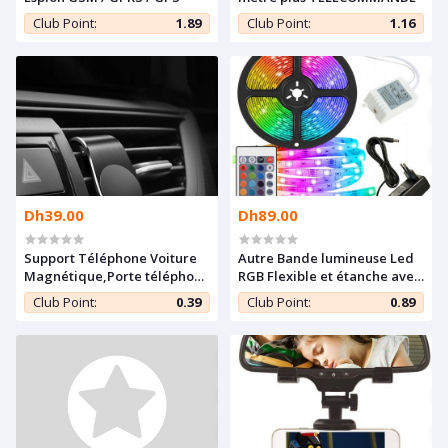
Club Point:
1.89
Club Point:
1.16
Dh39.00
Dh89.00
Support Téléphone Voiture
Autre Bande lumineuse Led
Magnétique,Porte téléphone
RGB Flexible et étanche avec
- rouge
télécommande
Club Point:
0.39
Club Point:
0.89