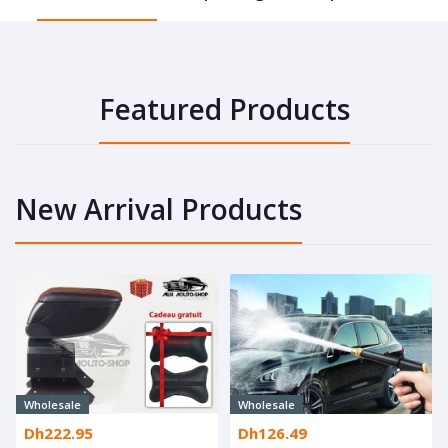
Featured Products
New Arrival Products
Wholesale
Wholesale
Dh222.95
Dh126.49