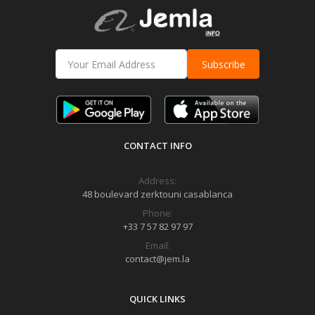
Subscribe
CONTACT INFO
Address:
48 boulevard zerktouni casablanca
Phone:
+33 7 57 82 97 97
Email:
contact@jem.la
QUICK LINKS