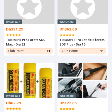
Wholesale
Wholesale
Dh381.29
Dh363.09
TRIUMPH Pro Forets SDS
TRIUMPH Pro Lot de 5 forets
Max - Dia 22
SDS Plus - Dia 16
Club Point:
11
Club Point:
11
Wholesale
Wholesale
Dh62.79
Dh122.85