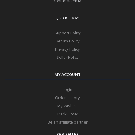
contact@jem.la
QUICK LINKS
Support Policy
Return Policy
Privacy Policy
Seller Policy
MY ACCOUNT
Login
Order History
My Wishlist
Track Order
Be an affiliate partner
BE A SELLER