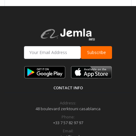
Subscribe
CONTACT INFO
Address:
48 boulevard zerktouni casablanca
Phone:
+33 7 57 82 97 97
Email: