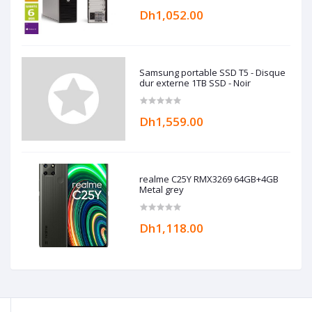
Dh1,052.00
Samsung portable SSD T5 - Disque
dur externe 1TB SSD - Noir
Dh1,559.00
realme C25Y RMX3269 64GB+4GB
Metal grey
Dh1,118.00