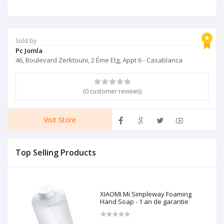
Sold by
Pc Jomla
46, Boulevard Zerktouni, 2 Éme Etg, Appt 6 - Casablanca
(0 customer reviews)
Visit Store
Top Selling Products
XIAOMI Mi Simpleway Foaming
Hand Soap - 1 an de garantie