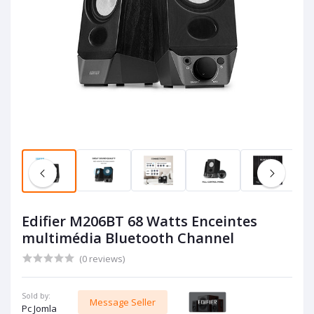
Edifier M206BT 68 Watts Enceintes
multimédia Bluetooth Channel
(0 reviews)
Sold by:
Message Seller
Pc Jomla