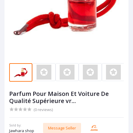
Parfum Pour Maison Et Voiture De
Qualité Supérieure vr...
(0 reviews)
Sold by:
Message Seller
Jawhara shop