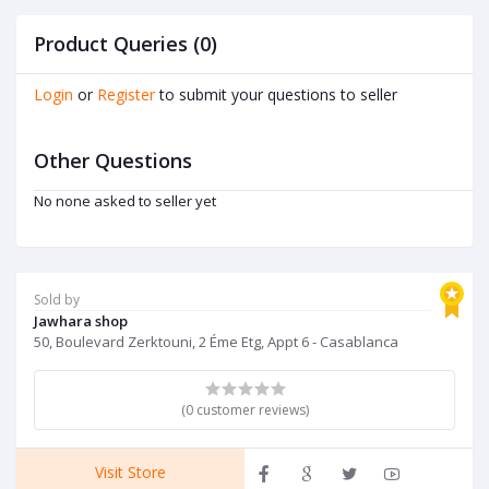
Product Queries (0)
Login
or
Register
to submit your questions to seller
Other Questions
No none asked to seller yet
Sold by
Jawhara shop
50, Boulevard Zerktouni, 2 Éme Etg, Appt 6 - Casablanca
(0 customer reviews)
Visit Store