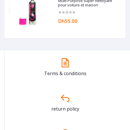
Multi-Purpose super nettoyant
pour voiture et maison
Dh55.00
Terms & conditions
return policy