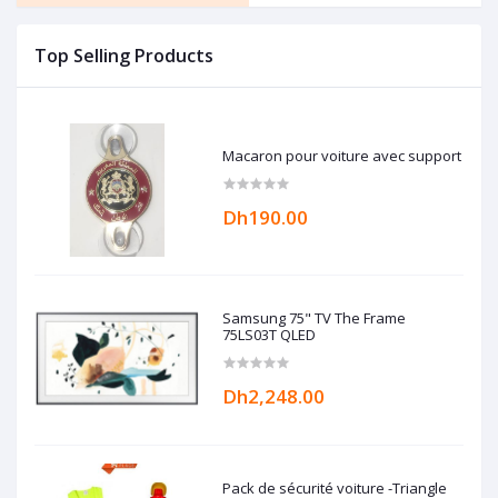
Top Selling Products
Macaron pour voiture avec support
Dh190.00
Samsung 75" TV The Frame
75LS03T QLED
Dh2,248.00
Pack de sécurité voiture -Triangle