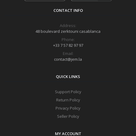
CONTACT INFO
Address:
48 boulevard zerktouni casablanca
Phone:
+33 7 57 82 97 97
Email:
contact@jem.la
QUICK LINKS
Support Policy
Return Policy
Privacy Policy
Seller Policy
MY ACCOUNT