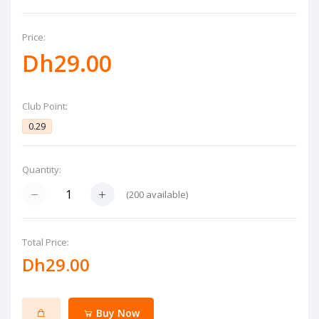
Price:
Dh29.00
Club Point:
0.29
Quantity:
(
200
available)
Total Price:
Dh29.00
Buy Now