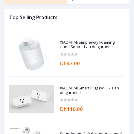
Top Selling Products
XIAOMI Mi Simpleway Foaming
Hand Soap - 1 an de garantie
Dh47.00
XIAOMI Mi Smart Plug (WiFi) - 1 an
de garantie
Dh110.00
Soundpeats Air3 écouteurs sans fil