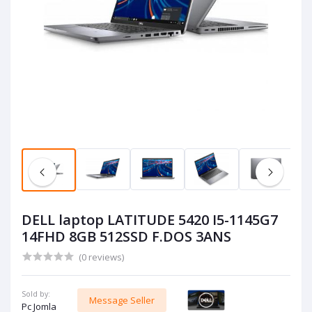
DELL laptop LATITUDE 5420 I5-1145G7
14FHD 8GB 512SSD F.DOS 3ANS
(0 reviews)
Sold by:
Message Seller
Pc Jomla