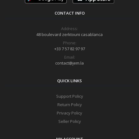
CONTACT INFO
Address:
48 boulevard zerktouni casablanca
Phone:
+33 7 57 82 97 97
Email:
contact@jem.la
QUICK LINKS
Support Policy
Return Policy
Privacy Policy
Seller Policy
MY ACCOUNT