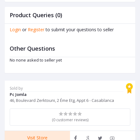
Product Queries (0)
Login
or
Register
to submit your questions to seller
Other Questions
No none asked to seller yet
Sold by
Pc Jomla
46, Boulevard Zerktouni, 2 Éme Etg, Appt 6 - Casablanca
(0 customer reviews)
Visit Store